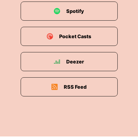
Spotify
Pocket Casts
Deezer
RSS Feed