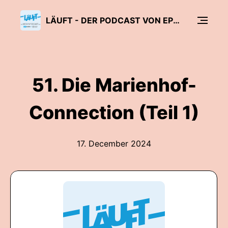
LÄUFT - DER PODCAST VON EPD MEDIEN UND GRIMME INSTITUT
51. Die Marienhof-
Connection (Teil 1)
17. December 2024