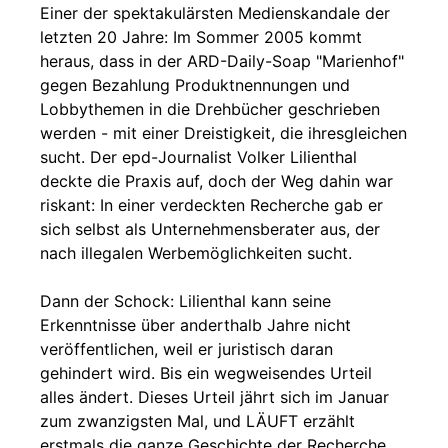
Einer der spektakulärsten Medienskandale der
letzten 20 Jahre: Im Sommer 2005 kommt
heraus, dass in der ARD-Daily-Soap "Marienhof"
gegen Bezahlung Produktnennungen und
Lobbythemen in die Drehbücher geschrieben
werden - mit einer Dreistigkeit, die ihresgleichen
sucht. Der epd-Journalist Volker Lilienthal
deckte die Praxis auf, doch der Weg dahin war
riskant: In einer verdeckten Recherche gab er
sich selbst als Unternehmensberater aus, der
nach illegalen Werbemöglichkeiten sucht.
Dann der Schock: Lilienthal kann seine
Erkenntnisse über anderthalb Jahre nicht
veröffentlichen, weil er juristisch daran
gehindert wird. Bis ein wegweisendes Urteil
alles ändert. Dieses Urteil jährt sich im Januar
zum zwanzigsten Mal, und LÄUFT erzählt
erstmals die ganze Geschichte der Recherche,