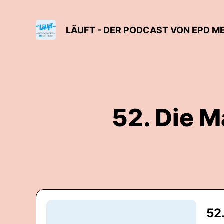
LÄUFT - DER PODCAST VON EPD M
52. Die M