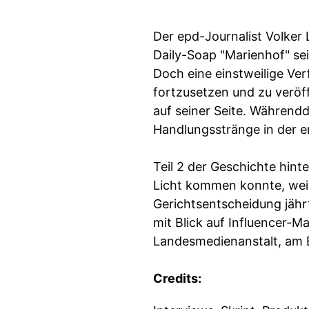
Der epd-Journalist Volker
Daily-Soap "Marienhof" sei
Doch eine einstweilige Ve
fortzusetzen und zu veröff
auf seiner Seite. Während
Handlungsstränge in der e
Teil 2 der Geschichte hint
Licht kommen konnte, weil
Gerichtsentscheidung jähr
mit Blick auf Influencer-M
Landesmedienanstalt, am 
Credits: