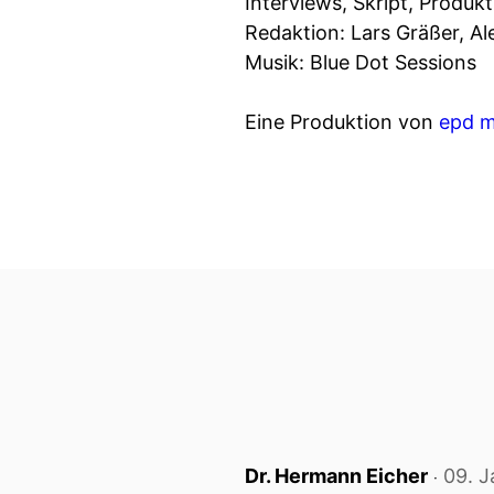
Interviews, Skript, Produk
Redaktion: Lars Gräßer, Al
Musik: Blue Dot Sessions
Eine Produktion von
epd m
Dr. Hermann Eicher
09. 
‧