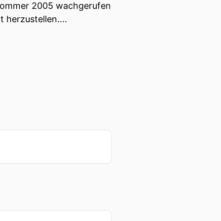
en Sommer 2005 wachgerufen
t herzustellen….