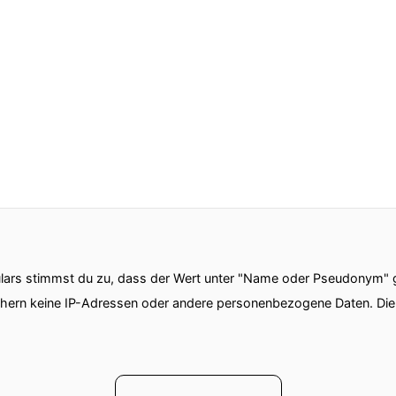
ars stimmst du zu, dass der Wert unter "Name oder Pseudonym" ge
chern keine IP-Adressen oder andere personenbezogene Daten. D