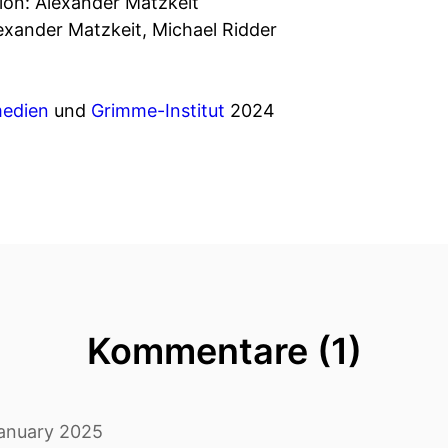
tion: Alexander Matzkeit
exander Matzkeit, Michael Ridder
edien
und
Grimme-Institut
2024
Kommentare (1)
January 2025