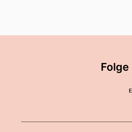
Folge
E