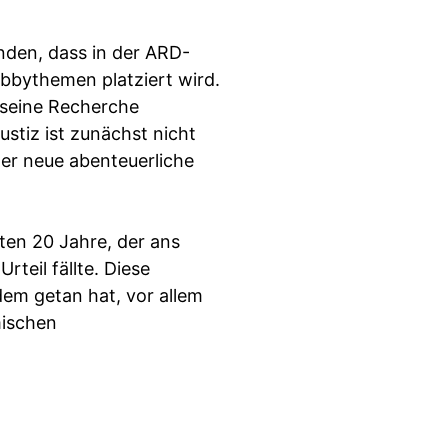
nden, dass in der ARD-
obbythemen platziert wird.
 seine Recherche
ustiz ist zunächst nicht
er neue abenteuerliche
ten 20 Jahre, der ans
eil fällte. Diese
dem getan hat, vor allem
mischen