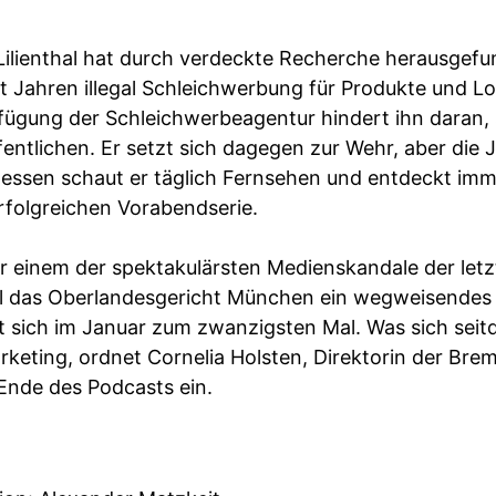
 Lilienthal hat durch verdeckte Recherche herausgefu
t Jahren illegal Schleichwerbung für Produkte und L
rfügung der Schleichwerbeagentur hindert ihn daran,
entlichen. Er setzt sich dagegen zur Wehr, aber die J
dessen schaut er täglich Fernsehen und entdeckt imm
rfolgreichen Vorabendserie.
er einem der spektakulärsten Medienskandale der letz
 das Oberlandesgericht München ein wegweisendes Urt
t sich im Januar zum zwanzigsten Mal. Was sich seit
arketing, ordnet Cornelia Holsten, Direktorin der Bre
Ende des Podcasts ein.