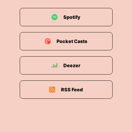
Spotify
Pocket Casts
Deezer
RSS Feed