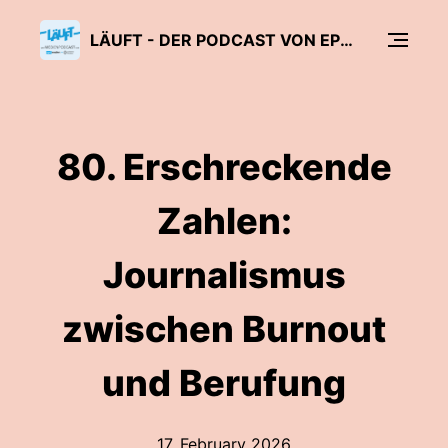
LÄUFT - DER PODCAST VON EPD MEDIEN UND GRIMME INSTITUT
80. Erschreckende
Zahlen:
Journalismus
zwischen Burnout
und Berufung
17. February 2026